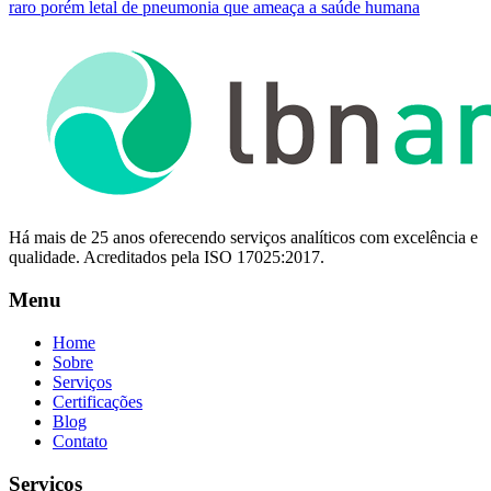
raro porém letal de pneumonia que ameaça a saúde humana
Há mais de 25 anos oferecendo serviços analíticos com excelência e
qualidade. Acreditados pela ISO 17025:2017.
Menu
Home
Sobre
Serviços
Certificações
Blog
Contato
Serviços