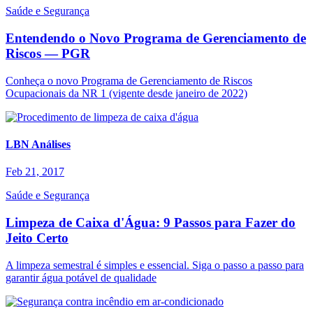
Saúde e Segurança
Entendendo o Novo Programa de Gerenciamento de
Riscos — PGR
Conheça o novo Programa de Gerenciamento de Riscos
Ocupacionais da NR 1 (vigente desde janeiro de 2022)
LBN Análises
Feb 21, 2017
Saúde e Segurança
Limpeza de Caixa d'Água: 9 Passos para Fazer do
Jeito Certo
A limpeza semestral é simples e essencial. Siga o passo a passo para
garantir água potável de qualidade