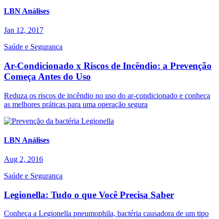
LBN Análises
Jan 12, 2017
Saúde e Segurança
Ar-Condicionado x Riscos de Incêndio: a Prevenção
Começa Antes do Uso
Reduza os riscos de incêndio no uso do ar‑condicionado e conheça
as melhores práticas para uma operação segura
LBN Análises
Aug 2, 2016
Saúde e Segurança
Legionella: Tudo o que Você Precisa Saber
Conheça a Legionella pneumophila, bactéria causadora de um tipo