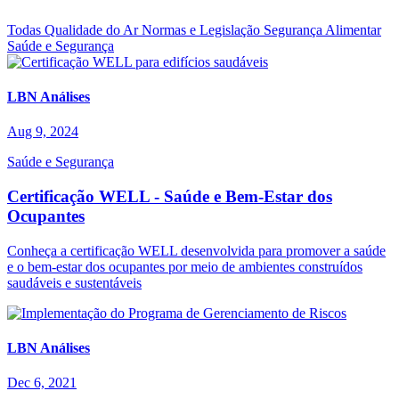
Todas
Qualidade do Ar
Normas e Legislação
Segurança Alimentar
Saúde e Segurança
LBN Análises
Aug 9, 2024
Saúde e Segurança
Certificação WELL - Saúde e Bem-Estar dos
Ocupantes
Conheça a certificação WELL desenvolvida para promover a saúde
e o bem‑estar dos ocupantes por meio de ambientes construídos
saudáveis e sustentáveis
LBN Análises
Dec 6, 2021