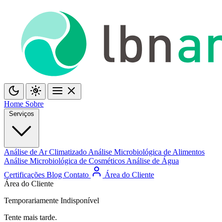
Home
Sobre
Serviços
Análise de Ar Climatizado
Análise Microbiológica de Alimentos
Análise Microbiológica de Cosméticos
Análise de Água
Certificações
Blog
Contato
Área do Cliente
Área do Cliente
Temporariamente Indisponível
Tente mais tarde.